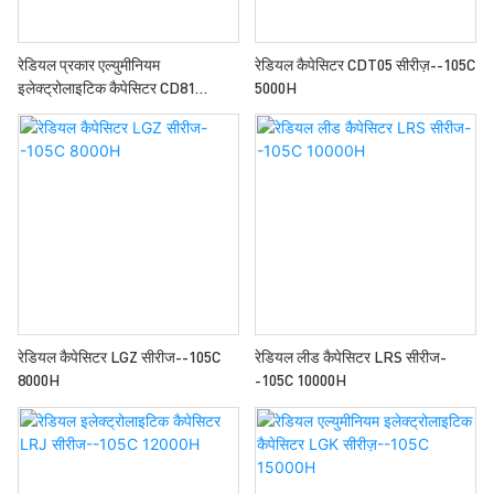
रेडियल प्रकार एल्युमीनियम
रेडियल कैपेसिटर CDT05 सीरीज़--105C
इलेक्ट्रोलाइटिक कैपेसिटर CD81
5000H
श्रृंखला--105C 3000H
रेडियल कैपेसिटर LGZ सीरीज--105C
रेडियल लीड कैपेसिटर LRS सीरीज-
8000H
-105C 10000H