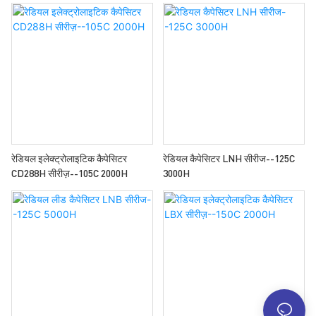
रेडियल इलेक्ट्रोलाइटिक कैपेसिटर
रेडियल कैपेसिटर LNH सीरीज--125C
CD288H सीरीज़--105C 2000H
3000H