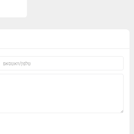
טלפון/וואטסאפ