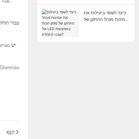
עבור 
תוחלת החיים?
כיצד לשפר ביעילות את
אמינות מנהל ההתקן של
עבור תוחל
ספק הכוח של LED
באמצעות פתרון E-cap?
הַבָּא
כיצד לחשב נכון את קבל האלקטרוליטי של אלומיניום ב