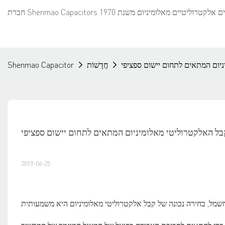
חֲדָשׁוֹת
Shenmao Capacitor
2019-06-25