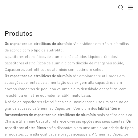
Produtos
Os capacitores eletrolíticos de alumínio
são divididos em três subfamílias
de acordo com o tipo de eletrólito:
capacitores eletrolíticos de alumínio não sólidos (líquidos, úmidos),
capacitores eletrolíticos de alumínio com dióxido de manganês sólido,
Capacitores eletrolíticos de alumínio com polímero sólido.
Os capacitores eletrolíticos de alumínio
são amplamente utilizados em
aplicações de fontes de alimentação que exigem alta capacitância em
encapsulamentos de pequeno volume e alta densidade energética, com
resistência em série equivalente (ESR) muito baixa.
A série de capacitores eletrolíticos de alumínio tornou-se um produto de
grande sucesso da
Shenmao Capacitor
. Como um dos
fabricantes e
fornecedores de capacitores eletrolíticos de alumínio
mais profissionais da
China, a Shenmao Capacitor oferece diversas opções aos seus clientes.
Os
capacitores eletrolíticos
estão disponíveis em uma ampla variedade de tipos
e modelos, com alta qualidade e preços acessíveis. A Shenmao Capacitor