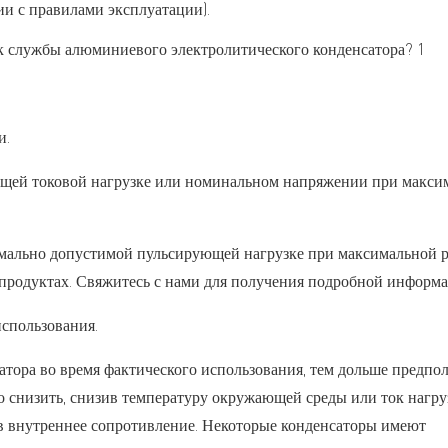
ии с правилами эксплуатации).
и.
ющей токовой нагрузке или номинальном напряжении при макси
имально допустимой пульсирующей нагрузке при максимальной 
 продуктах. Свяжитесь с нами для получения подробной информа
использования.
атора во время фактического использования, тем дольше предпо
о снизить, снизив температуру окружающей среды или ток нагру
ив внутреннее сопротивление. Некоторые конденсаторы имеют