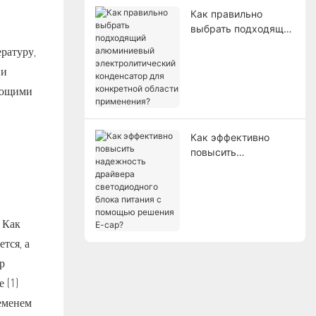
Как правильно
выбрать подходящий
алюминиевый
ратуру,
электролитический
 и
конденсатор для
конкретной области
рующими
применения?
Как эффективно
повысить
надежность
драйвера
светодиодного блока
питания с помощью
 Как
решения E-cap?
тся, а
р
 (1)
еменем