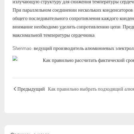
излучающую структуру для снижения температуры сердечн
При параллельном соединении нескольких конденсаторов 
общего последовательного сопротивления каждого конденс
внимание необходимо уделить сопротивлению цепи. Предп
максимальной температуры сердечника.
Shenmao: ведущий производитель алюминиевых электроли
Предыдущий