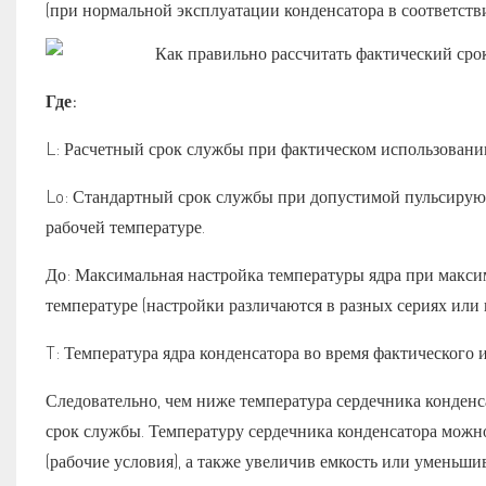
(при нормальной эксплуатации конденсатора в соответств
Где:
L: Расчетный срок службы при фактическом использовани
Lo: Стандартный срок службы при допустимой пульсиру
рабочей температуре.
До: Максимальная настройка температуры ядра при макс
температуре (настройки различаются в разных сериях или
T: Температура ядра конденсатора во время фактического 
Следовательно, чем ниже температура сердечника конденс
срок службы. Температуру сердечника конденсатора можн
(рабочие условия), а также увеличив емкость или уменьш