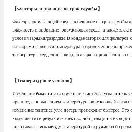
【Факторы, влияющие на срок службы】
Факторы окружающей среды, влияющие на срок службы ал
влажность и вибрацию (окружающая среда), а также элек
условия зарядки/разрядки. В конденсаторах для фильтро
факторами являются температура и приложенное напряже
температуры сердечника конденсатора и приложенного на
【Температурные условия】
Изменение ёмкости или изменение тангенса угла потерь ук
правило, с повышением температуры окружающей среды (т
изменение тангенса угла потерь происходит быстрее. Это 
выделяет газ в результате электродной реакции и выводи
показывает связь между температурой окружающей среды 