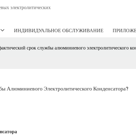
евых электролитических
ИНДИВИДУАЛЬНОЕ ОБСЛУЖИВАНИЕ
ПРИЛОЖ
 фактический срок службы алюминиевого электролитического ко
бы Алюминиевого Электролитического Конденсатора?
нсатора