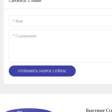
Свяжись с нами
Имя
Содержание
ОТПРАВИТЬ ЗАПРОС СЕЙЧАС
Быстрые Сс