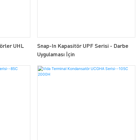
törler UHL
Snap-In Kapasitör UPF Serisi - Darbe
Uygulaması İçin