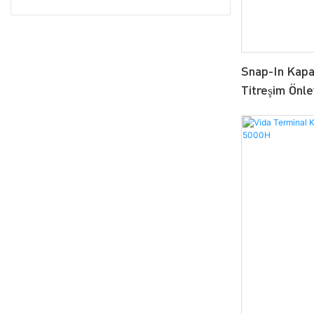
Snap-In Kapas
Titreşim Önle