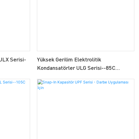
ULX Serisi-
Yüksek Gerilim Elektrolitik
Kondansatörler ULG Serisi--85C
10000H