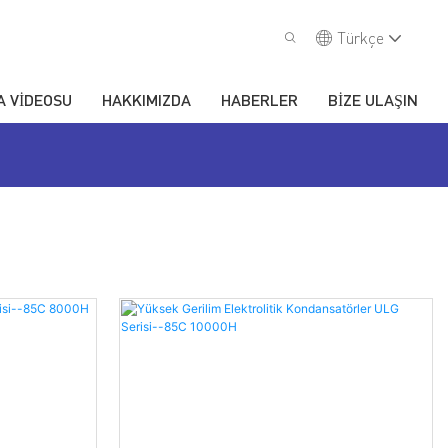
Türkçe
A VIDEOSU
HAKKIMIZDA
HABERLER
BIZE ULAŞIN