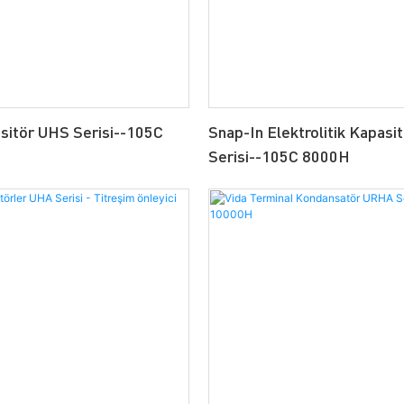
sitör UHS Serisi--105C
Snap-In Elektrolitik Kapasi
Serisi--105C 8000H