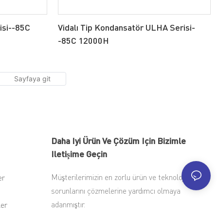
isi--85C
Vidalı Tip Kondansatör ULHA Serisi-
-85C 12000H
Daha Iyi Ürün Ve Çözüm Için Bizimle
Iletişime Geçin
Müşterilerimizin en zorlu ürün ve teknoloji
er
sorunlarını çözmelerine yardımcı olmaya
adanmıştır.
ler