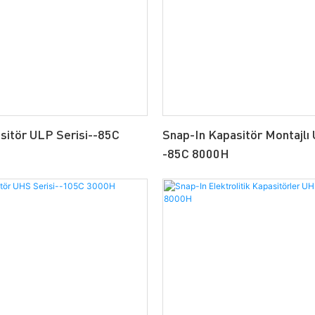
sitör ULP Serisi--85C
Snap-In Kapasitör Montajlı 
-85C 8000H