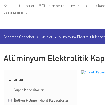
Shenmao Capacitors 1970'lerden beri alüminyum elektrolitik kap
uzmanlaşmıştır.
Shenmao Capacitor
Ürünler
Alüminyum Elektrolitik Kapas
Alüminyum Elektrolitik Kap
Ürünler
Süper Kapasitörler
+
İletken Polimer Hibrit Kapasitörler