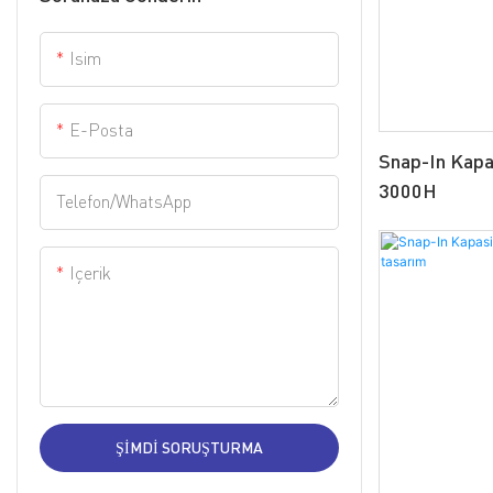
Isim
E-Posta
Snap-In Kapa
3000H
Telefon/WhatsApp
Içerik
ŞIMDI SORUŞTURMA