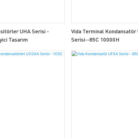
itörler UHA Serisi -
Vida Terminal Kondansatö
yici Tasarım
Serisi--85C 10000H