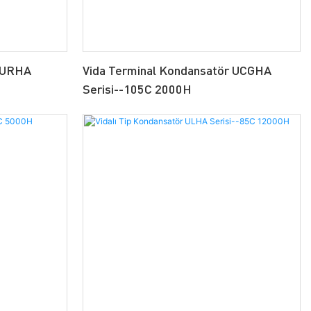
r URHA
Vida Terminal Kondansatör UCGHA
Serisi--105C 2000H