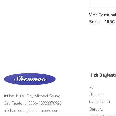
Vida Termina
Serisi--105
Hızlı Bağlantı
Ev
Ürünler
İrtibat Kişisi: Bay Michael Seung
Özel Hizmet
Cep Telefonu: 0086-18923870923
Başvuru
michael.seung@shenmaoec.com