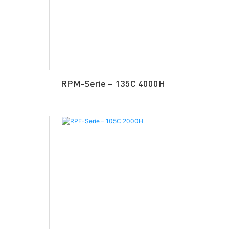
H
RPM-Serie – 135C 4000H