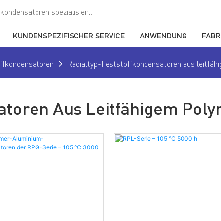
kondensatoren spezialisiert.
KUNDENSPEZIFISCHER SERVICE
ANWENDUNG
FABR
offkondensatoren
Radialtyp-Feststoffkondensatoren aus leitfä
satoren Aus Leitfähigem Pol