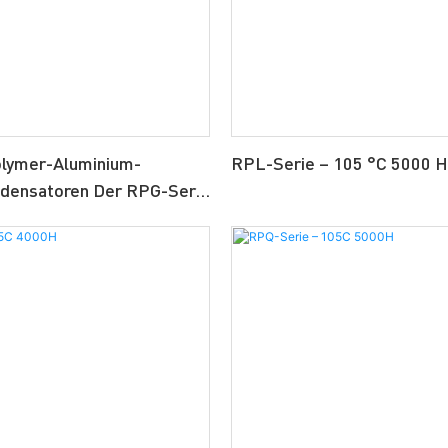
olymer-Aluminium-
RPL-Serie – 105 °C 5000 
ndensatoren Der RPG-Serie
0 H