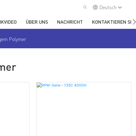
Deutsch
IKVIDEO
ÜBER UNS
NACHRICHT
KONTAKTIEREN SIE
higem Polymer
ymer