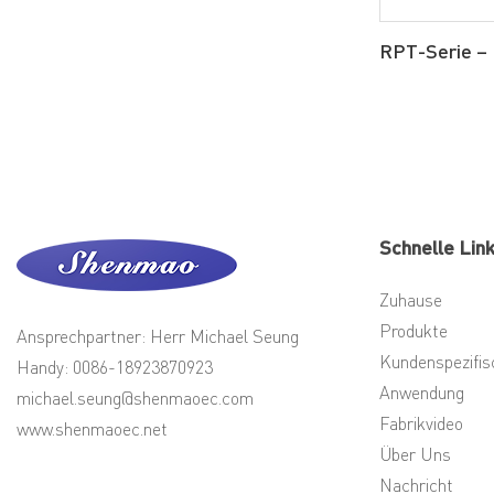
RPT-Serie –
Schnelle Lin
Zuhause
Produkte
Ansprechpartner: Herr Michael Seung
Kundenspezifis
Handy: 0086-18923870923
Anwendung
michael.seung@shenmaoec.com
Fabrikvideo
www.shenmaoec.net
Über Uns
Nachricht