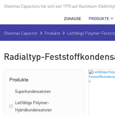
Shenmao Capacitors hat sich seit 1970 auf Aluminium-Elektrolyt
ZUHAUSE
PRODUKTE
Shenmao Capacitor
Produkte
Leitfähige Polymer-Festst
Radialtyp-Feststoffkonden
Produkte
Superkondensatoren
Leitfähige Polymer-
+
Hybridkondensatoren