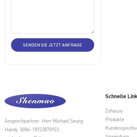
Schraubanschluss
SENDEN SIE JETZT ANFRAGE
Schnelle Lin
Zuhause
Produkte
Ansprechpartner: Herr Michael Seung
Kundenspezifis
Handy: 0086-18923870923
Anwendung