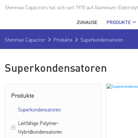
Shenmao Capacitors hat sich seit 1970 auf Aluminium-Elektrolyt
ZUHAUSE
PRODUKTE
Shenmao Capacitor
Produkte
Superkondensatoren
Superkondensatoren
Produkte
Superkondensatoren
Leitfähige Polymer-
+
Hybridkondensatoren