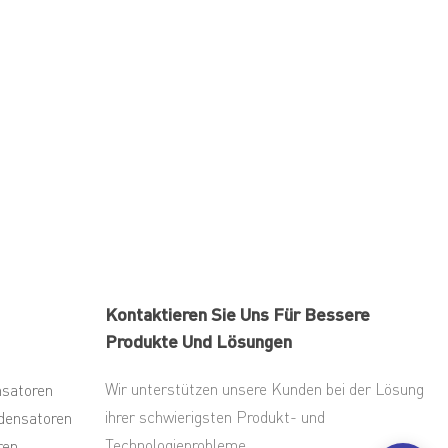
Kontaktieren Sie Uns Für Bessere
Produkte Und Lösungen
Wir unterstützen unsere Kunden bei der Lösung
nsatoren
ihrer schwierigsten Produkt- und
densatoren
Technologieprobleme.
ren