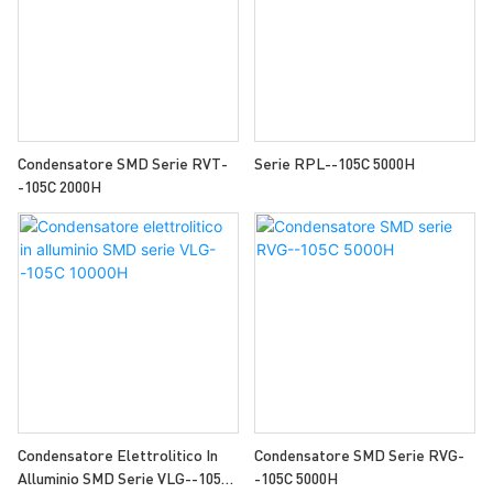
Condensatore SMD Serie RVT-
Serie RPL--105C 5000H
-105C 2000H
Condensatore Elettrolitico In
Condensatore SMD Serie RVG-
Alluminio SMD Serie VLG--105C
-105C 5000H