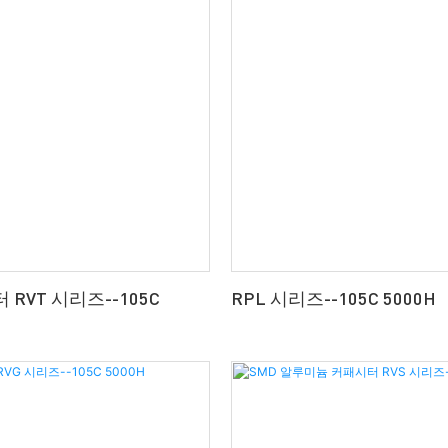
 RVT 시리즈--105C
RPL 시리즈--105C 5000H