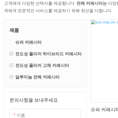
고객에게 다양한 선택지를 제공합니다.
전해 커패시터는
다양한
객에게 전문적인 서비스를 제공하기 위해 최선을 다합니다.
제품
슈퍼 커패시터
+
전도성 폴리머 하이브리드 커패시터
+
전도성 폴리머 고체 커패시터
SMD형 전도성 폴리머 하이브리
드 커패시터
+
알루미늄 전해 커패시터
SMD형 전도성 폴리머 고체 커패
방사형 전도성 폴리머 하이브리드
시터
방사형 알루미늄 전해 커패시터
커패시터
방사형 전도성 폴리머 고체 커패
문의사항을 보내주세요
SMD형 알루미늄 전해 커패시터
시터
슈퍼 커패시터
스냅인 타입 알루미늄 전해 커패
이름