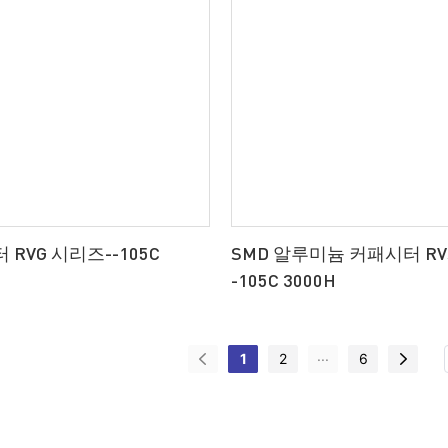
 RVG 시리즈--105C
SMD 알루미늄 커패시터 RV
-105C 3000H
...
1
2
6