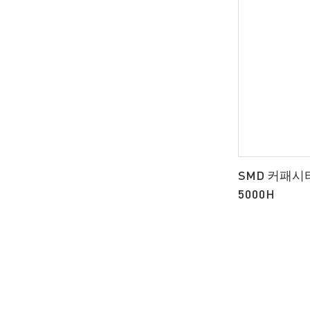
SMD 커패시터
5000H