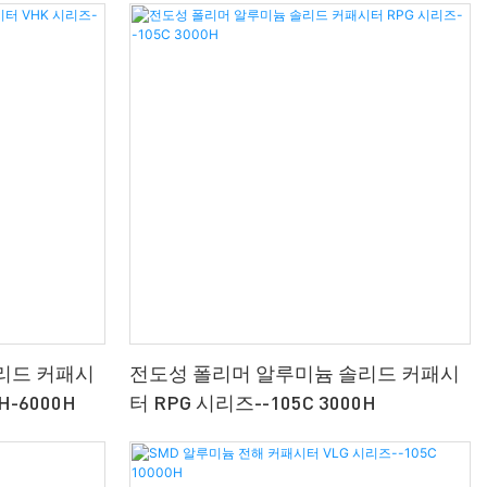
리드 커패시
전도성 폴리머 알루미늄 솔리드 커패시
H-6000H
터 RPG 시리즈--105C 3000H