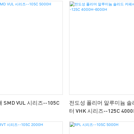
SMD VUL 시리즈--105C
전도성 폴리머 알루미늄 솔
터 VHK 시리즈--125C 4000