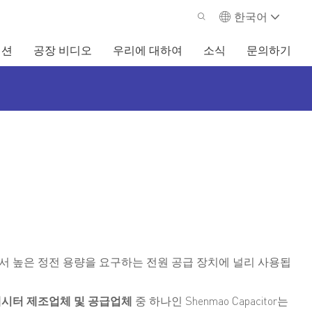
한국어
이션
공장 비디오
우리에 대하여
소식
문의하기
에서 높은 정전 용량을 요구하는 전원 공급 장치에 널리 사용됩
패시터 제조업체 및 공급업체
중 하나인 Shenmao Capacitor는