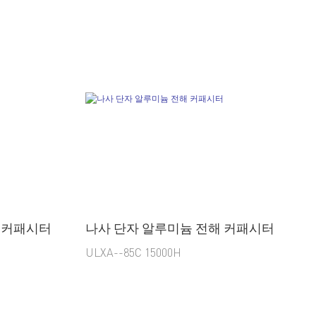
 커패시터
나사 단자 알루미늄 전해 커패시터
ULXA--85C 15000H