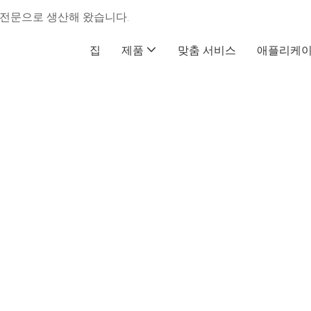
터를 전문으로 생산해 왔습니다.
집
제품
맞춤 서비스
애플리케