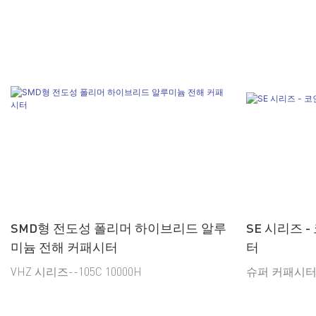
SMD형 전도성 폴리머 하이브리드 알루
SE 시리즈 
미늄 전해 커패시터
터
VHZ 시리즈--105C 10000H
슈퍼 커패시터