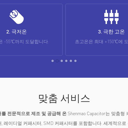
3. 극한 고온
4. 최대 전압
최대 +150℃에 도달합니다.
초고전압 실험은 최대 750W
맞춤 서비스
터를 전문적으로 제조 및 공급해 온
Shenmao Capacitor는 
, 레이디얼 커패시터, SMD 커패시터를 포함합니다. 세계적으