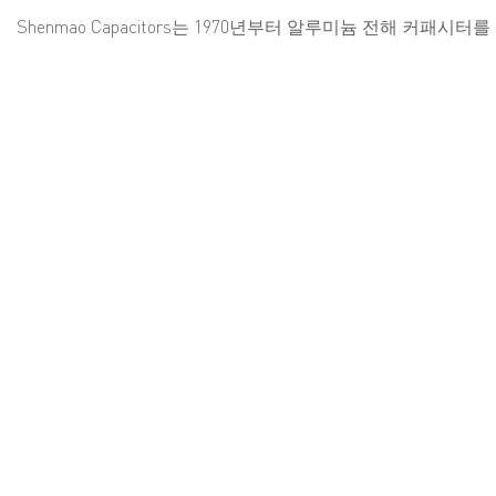
Shenmao Capacitors는 1970년부터 알루미늄 전해 커패시