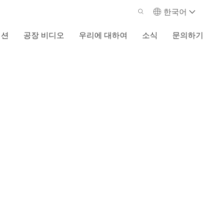
한국어
이션
공장 비디오
우리에 대하여
소식
문의하기