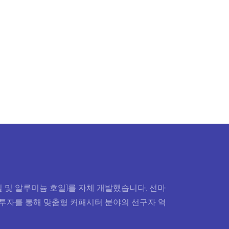
해질 및 알루미늄 호일)를 자체 개발했습니다. 선마
D 투자를 통해 맞춤형 커패시터 분야의 선구자 역