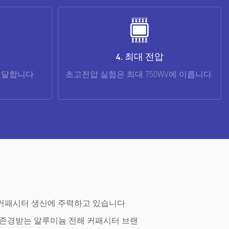
5. 최대 정전용량
V에 이릅니다.
최대 330000uF의 초고용량 용량을 자랑합니
다.
맞춤형 커패시터 생산에 주력하고 있습니다.
로 존경받는 알루미늄 전해 커패시터 브랜