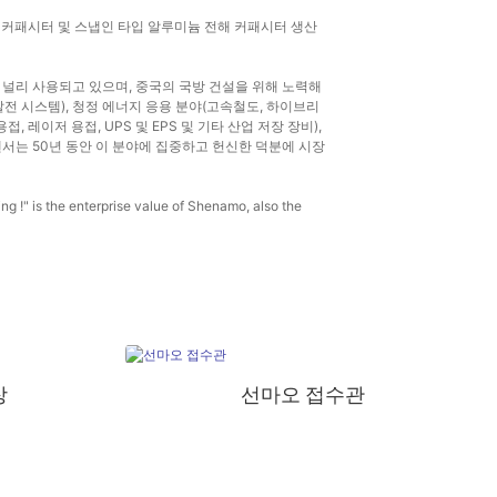
자 커패시터 및 스냅인 타입 알루미늄 전해 커패시터 생산
 분야에서 널리 사용되고 있으며, 중국의 국방 건설을 위해 노력해
발전 시스템), 청정 에너지 응용 분야(고속철도, 하이브리
 레이저 용접, UPS 및 EPS 및 기타 산업 저장 장비),
 콘덴서는 50년 동안 이 분야에 집중하고 헌신한 덕분에 시장
 !" is the enterprise value of Shenamo, also the
장
선마오 접수관