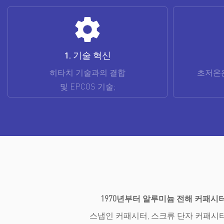
2. 극저온
초저온은 -55℃까지 도달합니다.
초고온은 
1970년부터 알루미늄 전해 커패시
스냅인 커패시터, 스크류 단자 커패시터