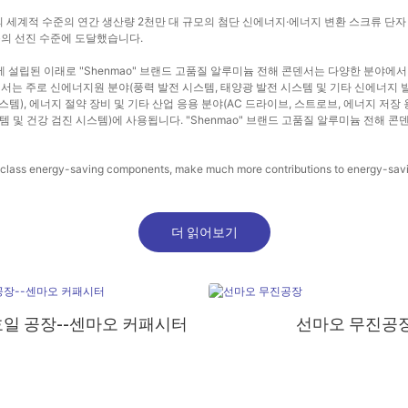
준의 세계적 수준의 연간 생산량 2천만 대 규모의 첨단 신에너지·에너지 변환 스크류 단
준의 선진 수준에 도달했습니다.
는 1970년 9월에 설립된 이래로 "Shenmao" 브랜드 고품질 알루미늄 전해 콘덴서는 다양한
콘덴서는 주로 신에너지원 분야(풍력 발전 시스템, 태양광 발전 시스템 및 기타 신에너지 
템), 에너지 절약 장비 및 기타 산업 응용 분야(AC 드라이브, 스트로브, 에너지 저장 용접,
 시스템 및 건강 검진 시스템)에 사용됩니다. "Shenmao" 브랜드 고품질 알루미늄 전해
 -class energy-saving components, make much more contributions to energy-saving
더 읽어보기
일 공장--센마오 커패시터
선마오 무진공