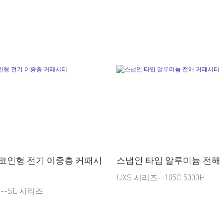
- 코인형 전기 이중층 커패시
스냅인 타입 알루미늄 전해
UXS 시리즈--105C 5000H
--SE 시리즈