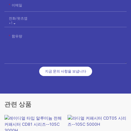
이메일
전화/왓츠앱
+1
함유량
지금 문의 사항을 보냅니다
관련 상품