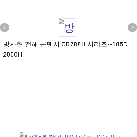
방사형 전해 콘덴서 CD288H 시리즈--105C
2000H
치수 [mm]
CD288H 시리즈