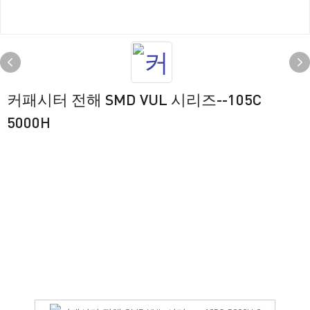
커패시터 전해 SMD VUL 시리즈--105C
5000H
치수 [mm]
SMD-VUL