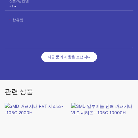
전화/왓츠앱
+1
함유량
지금 문의 사항을 보냅니다
관련 상품