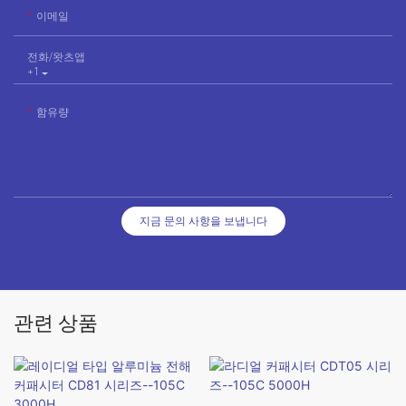
이메일
전화/왓츠앱
+1
함유량
지금 문의 사항을 보냅니다
관련 상품