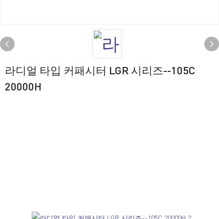
라디얼 타입 커패시터 LGR 시리즈--105C
20000H
치수 [mm]
LGR 시리즈